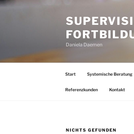
Zum
Inhalt
SUPERVISI
springen
FORTBILD
Daniela Daemen
Start
Systemische Beratung
Referenzkunden
Kontakt
NICHTS GEFUNDEN