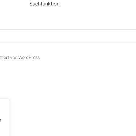
Suchfunktion.
ntiert von WordPress
e