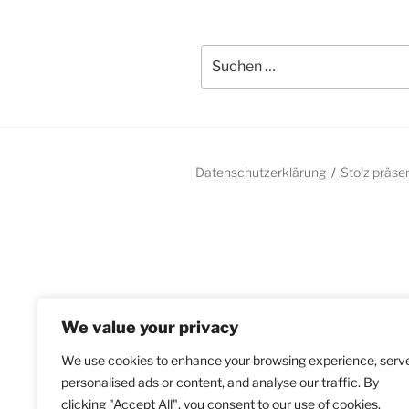
Suchen
nach:
Datenschutzerklärung
Stolz präse
We value your privacy
We use cookies to enhance your browsing experience, serv
personalised ads or content, and analyse our traffic. By
clicking "Accept All", you consent to our use of cookies.